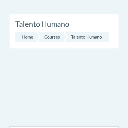
Skip to main content
Talento Humano
Home
Courses
Talento Humano